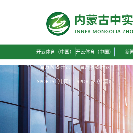
开云体育（中国）官方网站
开云体育（中国）
开云体育（中国）
新
官方网站-开云
官方网站-开云
SPORTS（中国）
SPORTS（中国）