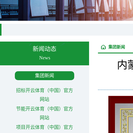
集团新闻
新闻动态
News
内
集团新闻
招标开云体育（中国）官方
网站
节能开云体育（中国）官方
网站
项目开云体育（中国）官方