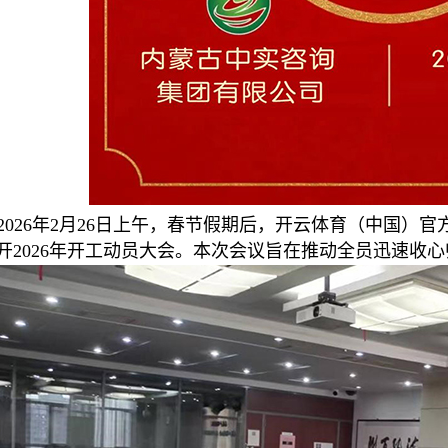
2026年2月26日上午，春节假期后，开云体育（中国）官方
开2026年开工动员大会。本次会议旨在推动全员迅速收