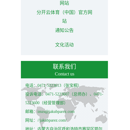
网站
分开云体育（中国）官方网
站
通知公告
文化活动
联系我们
Contact us
电话：0471-5223613（张宝桐）
投诉电话：0471-5223607（总师办）、0471-
5223600（经营管理部）
邮箱：imzs@jakubparez.com
网址：//jakubparez.com/
地址：内蒙古自治区呼和浩特市赛罕区鄂尔