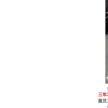
三年
握员