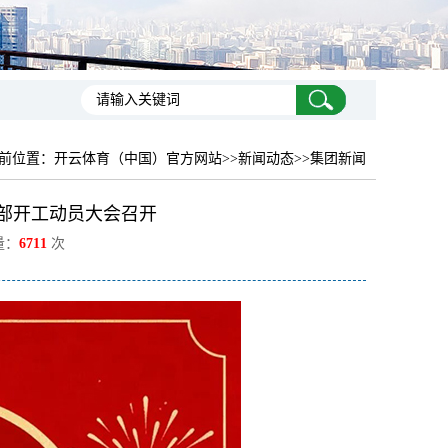
前位置：
开云体育（中国）官方网站
>>新闻动态>>集团新闻
干部开工动员大会召开
量：
6711
次