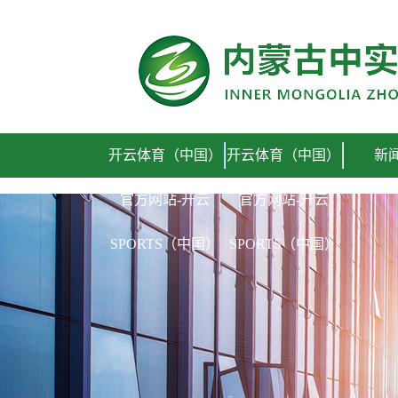
开云体育（中国）官方网站
开云体育（中国）
开云体育（中国）
新
官方网站-开云
官方网站-开云
SPORTS（中国）
SPORTS（中国）