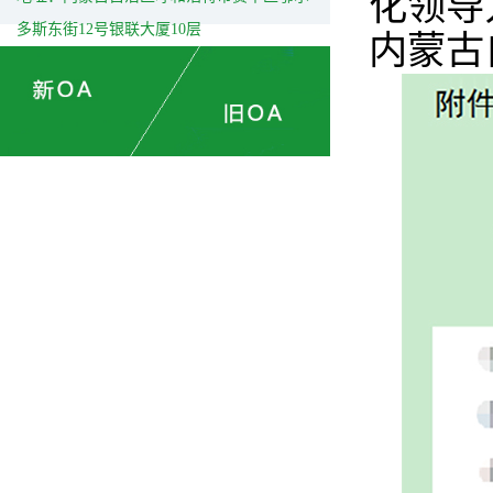
化领导
多斯东街12号银联大厦10层
内蒙古