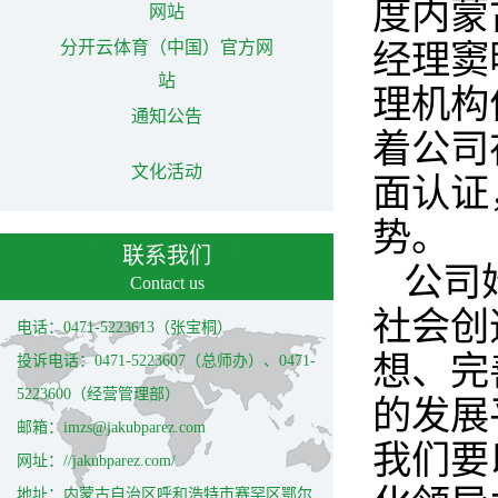
度内蒙
网站
分开云体育（中国）官方网
经理窦
站
理机构
通知公告
着公司
文化活动
面认证
势。
联系我们
公司
Contact us
社会创
电话：0471-5223613（张宝桐）
想、完
投诉电话：0471-5223607（总师办）、0471-
5223600（经营管理部）
的发展
邮箱：imzs@jakubparez.com
我们要
网址：//jakubparez.com/
地址：内蒙古自治区呼和浩特市赛罕区鄂尔