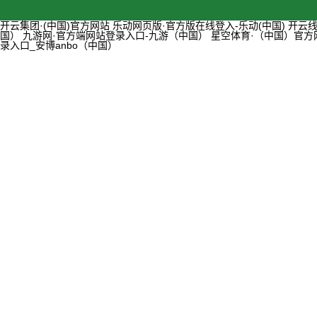
开云集团·(中国)官方网站
乐动网页版·官方版在线登入-乐动(中国)
开云线
国）
九游网·官方端网站登录入口-九游（中国）
星空体育·（中国）官方网站
录入口_安博anbo（中国）