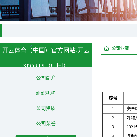
公司业绩
开云体育（中国）官方网站-开云
SPORTS（中国）
About us
公司简介
组织机构
序号
公司资质
1
赛罕
2
呼和
公司荣誉
3
20
4
呼和