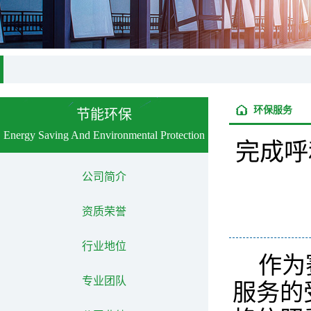
环保服务
节能环保
Energy Saving And Environmental Protection
完成呼
公司简介
资质荣誉
行业地位
作为
专业团队
服务的