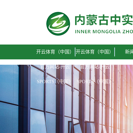
开云体育（中国）官方网站
开云体育（中国）
开云体育（中国）
新
官方网站-开云
官方网站-开云
SPORTS（中国）
SPORTS（中国）