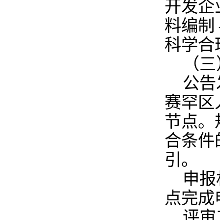
开发企
料编制
科学合
（三
公告
赛罕区
节点。
合条件
引。
申报
点完成
评审