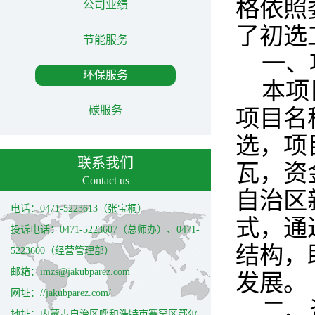
格依照
公司业绩
了初选
节能服务
一、
环保服务
本项
碳服务
项目名
选，项
联系我们
瓦，资
Contact us
自治区
电话：0471-5223613（张宝桐）
式，通
投诉电话：0471-5223607（总师办）、0471-
结构，
5223600（经营管理部）
邮箱：imzs@jakubparez.com
发展。
网址：//jakubparez.com/
二、
地址：内蒙古自治区呼和浩特市赛罕区鄂尔