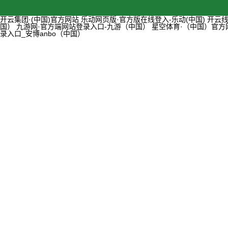
开云集团·(中国)官方网站
乐动网页版·官方版在线登入-乐动(中国)
开云线
国）
九游网·官方端网站登录入口-九游（中国）
星空体育·（中国）官方网站
录入口_安博anbo（中国）