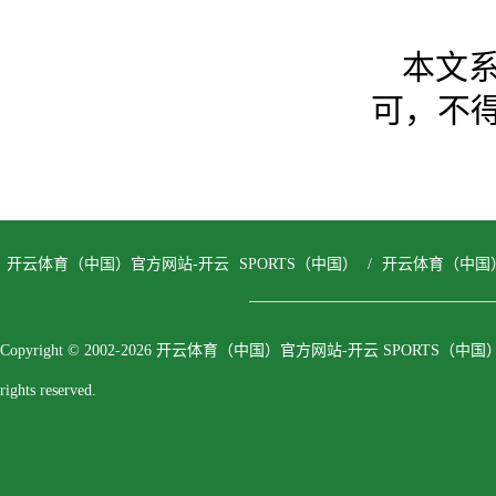
本文
可，不
开云体育（中国）官方网站-开云 SPORTS（中国）
/
开云体育（中国）
Copyright © 2002-2026 开云体育（中国）官方网站-开云 SPORTS（中国） 
rights reserved.