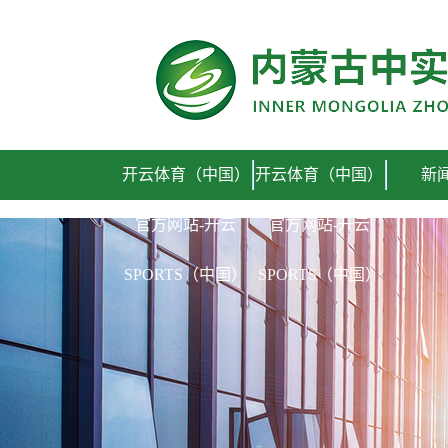
开云体育（中国）官方网站
开云体育（中国）
开云体育（中国）
新
官方网站-开云
官方网站-开云
SPORTS（中国）
SPORTS（中国）