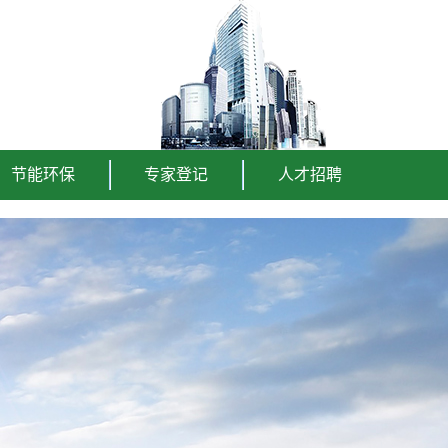
节能环保
专家登记
人才招聘