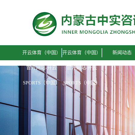
开云体育（中国）官方网站
开云体育（中国）
开云体育（中国）
新闻动态
官方网站-开云
官方网站-开云
SPORTS（中国）
SPORTS（中国）