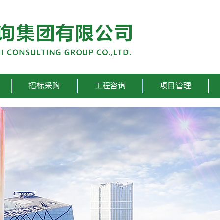
招标采购
工程咨询
项目管理