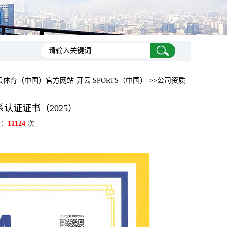
云体育（中国）官方网站-开云 SPORTS（中国） >>公司资质
认证证书（2025）
量：
11124
次