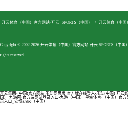
开云体育（中国）官方网站-开云 SPORTS（中国）
/
开云体育（中国）
Copyright © 2002-2026 开云体育（中国）官方网站-开云 SPORTS（中国） 
rights reserved.
开云集团·(中国)官方网站
乐动网页版·官方版在线登入-乐动(中国)
开云线
国）
九游网·官方端网站登录入口-九游（中国）
星空体育·（中国）官方网站
录入口_安博anbo（中国）