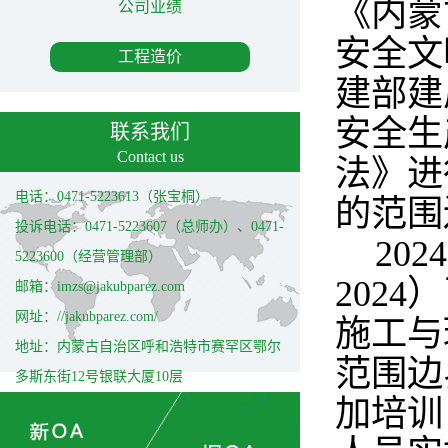
《内蒙
公司业绩
安全文
工程造价
建部建
安全生
联系我们
Contact us
法》进
电话：0471-5223613（张宝桐）
的范围
投诉电话：0471-5223607（总师办）、0471-
2024
5223600（经营管理部）
202
邮箱：imzs@jakubparez.com
网址：//jakubparez.com/
施工与
地址：内蒙古自治区呼和浩特市赛罕区鄂尔
范围边
多斯东街12号银联大厦10层
加培训