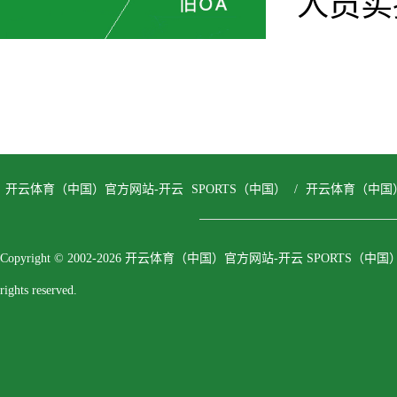
人员实
开云体育（中国）官方网站-开云 SPORTS（中国）
/
开云体育（中国）
Copyright © 2002-2026 开云体育（中国）官方网站-开云 SPORTS（中国） 
rights reserved.