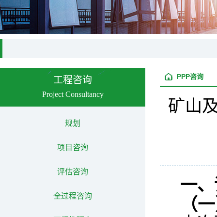
PPP咨询
工程咨询
Project Consultancy
矿山及
规划
项目咨询
评估咨询
一、
全过程咨询
（一