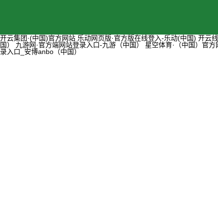
开云集团·(中国)官方网站
乐动网页版·官方版在线登入-乐动(中国)
开云线
国）
九游网·官方端网站登录入口-九游（中国）
星空体育·（中国）官方网站
录入口_安博anbo（中国）