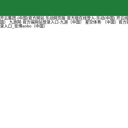
开云集团·(中国)官方网站
乐动网页版·官方版在线登入-乐动(中国)
开云线
国）
九游网·官方端网站登录入口-九游（中国）
星空体育·（中国）官方网站
录入口_安博anbo（中国）