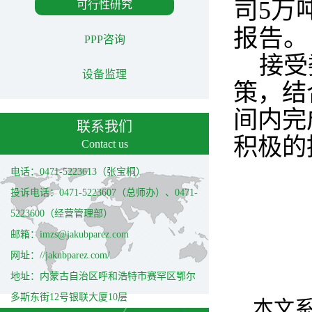
司5万
可行性研究
报告。
PPP咨询
接受
设备监理
策，结
间内完
联系我们
积极的
Contact us
电话：0471-5223613（张宝桐）
投诉电话：0471-5223607（总师办）、0471-
5223600（经营管理部）
邮箱：imzs@jakubparez.com
网址：//jakubparez.com/
地址：内蒙古自治区呼和浩特市赛罕区鄂尔
多斯东街12号银联大厦10层
本文