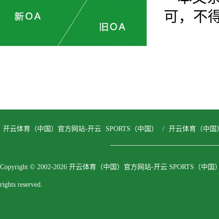
可，不
开云体育（中国）官方网站-开云 SPORTS（中国）
/
开云体育（中国）
Copyright © 2002-2026 开云体育（中国）官方网站-开云 SPORTS（中国） 
rights reserved.