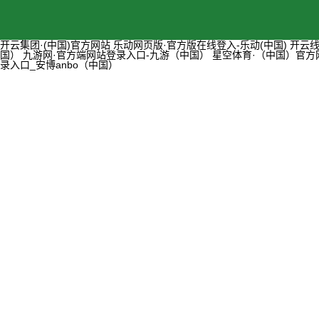
开云集团·(中国)官方网站
乐动网页版·官方版在线登入-乐动(中国)
开云线
国）
九游网·官方端网站登录入口-九游（中国）
星空体育·（中国）官方网站
录入口_安博anbo（中国）