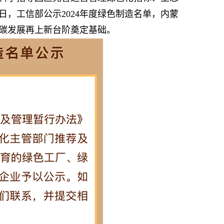
6日，工信部公示2024年度绿色制造名单，内蒙
碳发展再上新台阶奠定基础。