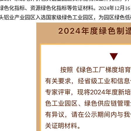
绿色化指标、资源绿色化指标等佐证材料。2024年12月1
头铝业产业园区入选国家级绿色工业园区，为园区绿色低