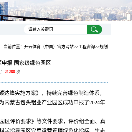
当前位置：
开云体育（中国）官方网站
>>工程咨询>>规划
申报 国家级绿色园区
量：
21288
次
域碳达峰实施方案》，持续完善绿色制造体系，
内蒙古包头铝业产业园区成功申报了2024年
园区评价要求》等文件要求，评价组全面、真
科学指导园区完善运营管理绿色化指标、生态