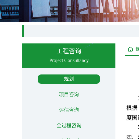
工程咨询
Project Consultancy
规划
项目咨询
根据
评估咨询
度国
全过程咨询
实、