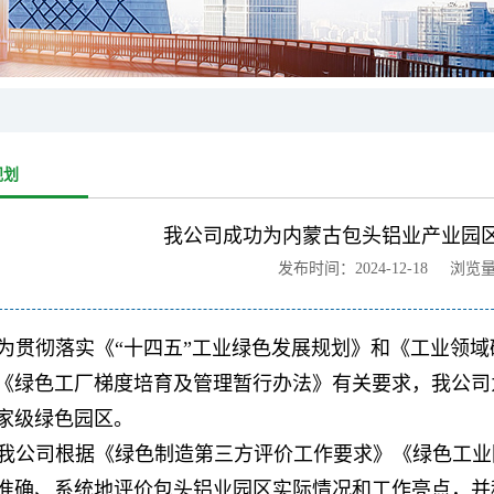
规划
我公司成功为内蒙古包头铝业产业园区
发布时间：2024-12-18 浏览
为贯彻落实《“十四五”工业绿色发展规划》和《工业领
《绿色工厂梯度培育及管理暂行办法》有关要求，我公司为
家级绿色园区。
我公司根据《绿色制造第三方评价工作要求》《绿色工业
准确、系统地评价包头铝业园区实际情况和工作亮点，并