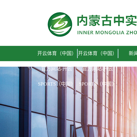
开云体育（中国）官方网站
开云体育（中国）
开云体育（中国）
新
官方网站-开云
官方网站-开云
SPORTS（中国）
SPORTS（中国）