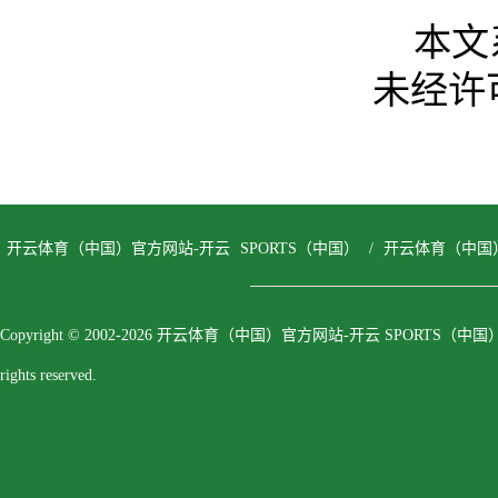
本文
未经许
开云体育（中国）官方网站-开云 SPORTS（中国）
/
开云体育（中国）
Copyright © 2002-2026 开云体育（中国）官方网站-开云 SPORTS（中国） 
rights reserved.