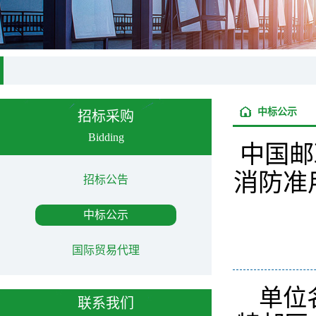
中标公示
招标采购
Bidding
中国邮
消防准
招标公告
中标公示
国际贸易代理
单位
联系我们