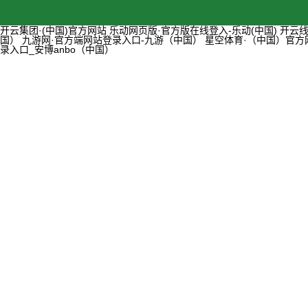
开云集团·(中国)官方网站
乐动网页版·官方版在线登入-乐动(中国)
开云线
国）
九游网·官方端网站登录入口-九游（中国）
星空体育·（中国）官方网站
录入口_安博anbo（中国）