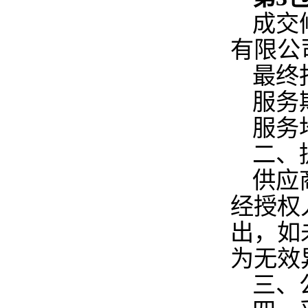
成交
有限公
最终报
服务
服务
二、
供应
经授权
出，如
为无效
三、公