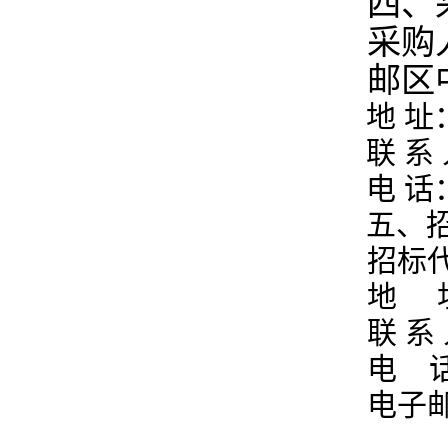
四、
采购
邮区
地
址
联
系
电
话
五
、
招标
地 
联 系
电 话：
电子邮件