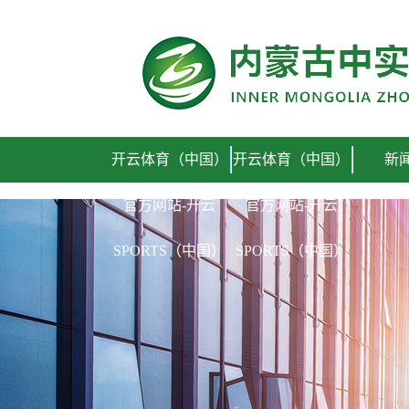
开云体育（中国）官方网站
开云体育（中国）
开云体育（中国）
新
官方网站-开云
官方网站-开云
SPORTS（中国）
SPORTS（中国）