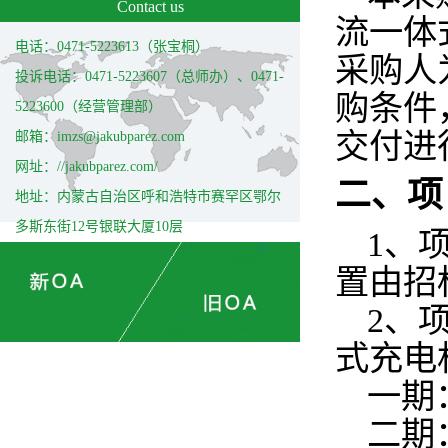
Contact us
流一体
电话：0471-5223613（张宝桐）
采购人
投诉电话：0471-5223607（总师办）、0471-
购条件
5223600（经营管理部）
交付进
邮箱：imzs@jakubparez.com
网址：//jakubparez.com/
二、项
地址：内蒙古自治区呼和浩特市赛罕区鄂尔
多斯东街12号银联大厦10层
1
、
置由招
2
、项
式充电
一期
二期