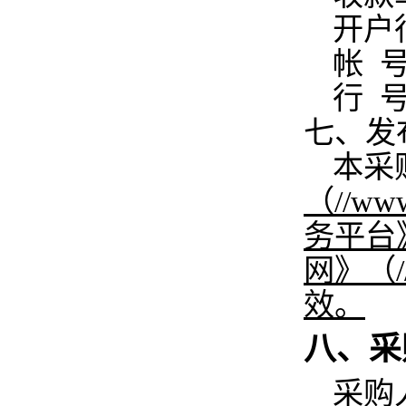
开户
帐 号：
行 号：
七、发
本采
（//ww
务平台》
网》（/
效。
八、采
采购