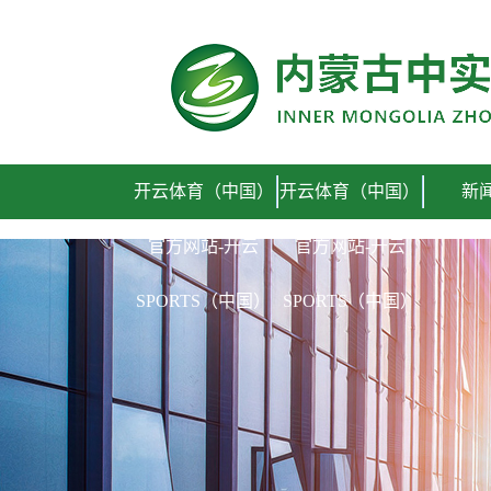
开云体育（中国）官方网站
开云体育（中国）
开云体育（中国）
新
官方网站-开云
官方网站-开云
SPORTS（中国）
SPORTS（中国）