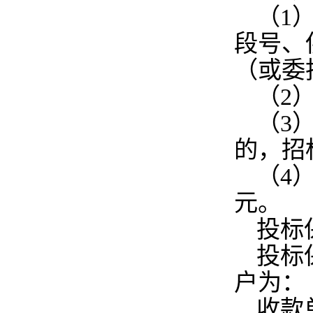
（1
段号、
（或委
（2
（3
的，招
（4
元。
投标
投标
户为：
收款