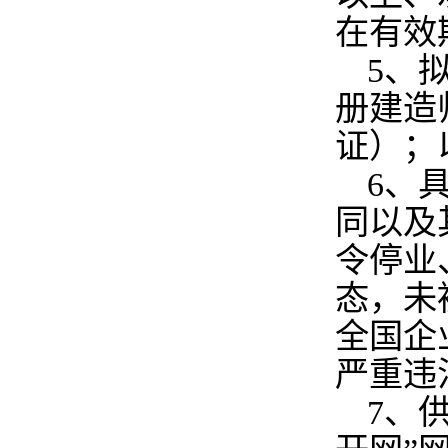
在有效
5
、
册建造
证）；
6
、
同以及
令停业
态，未
全国企业
严重违
7
、