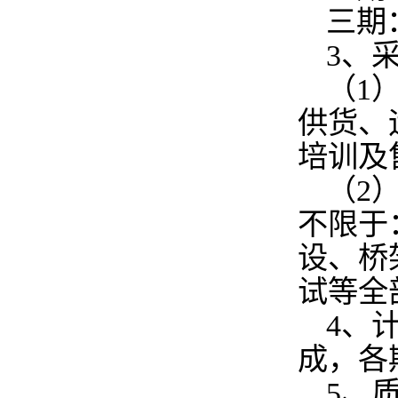
三期
3
、
（1
供货、
培训及
（2
不限于
设、桥
试等全
4
、
成，各
5
、