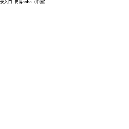
录入口_安博anbo（中国）