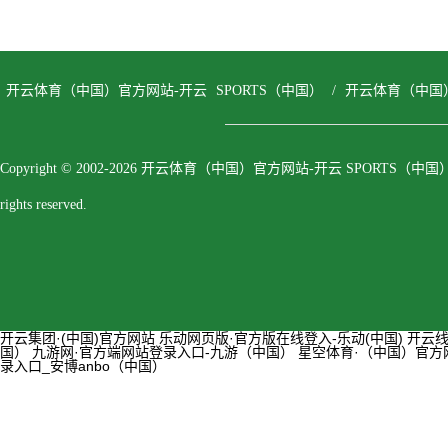
开云体育（中国）官方网站-开云 SPORTS（中国）
/
开云体育（中国）
Copyright © 2002-2026 开云体育（中国）官方网站-开云 SPORTS（中国） 
rights reserved.
开云集团·(中国)官方网站
乐动网页版·官方版在线登入-乐动(中国)
开云线
国）
九游网·官方端网站登录入口-九游（中国）
星空体育·（中国）官方网站
录入口_安博anbo（中国）