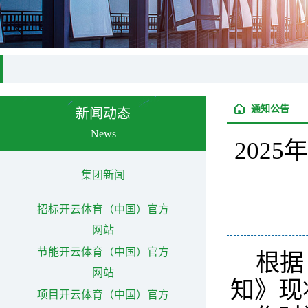
通知公告
新闻动态
News
202
集团新闻
招标开云体育（中国）官方
网站
节能开云体育（中国）官方
根据
网站
知》现
项目开云体育（中国）官方