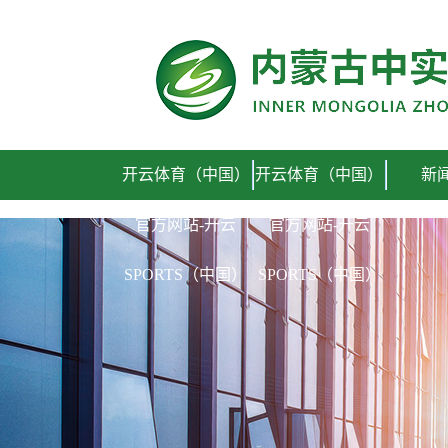
开云体育（中国）官方网站
开云体育（中国）
开云体育（中国）
新
官方网站-开云
官方网站-开云
SPORTS（中国）
SPORTS（中国）