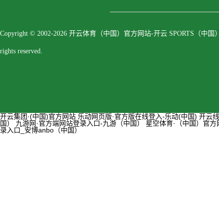
Copyright © 2002-2026 开云体育（中国）官方网站-开云 SPORTS（中国） 
rights reserved.
开云集团·(中国)官方网站
乐动网页版·官方版在线登入-乐动(中国)
开云线
国）
九游网·官方端网站登录入口-九游（中国）
星空体育·（中国）官方网站
录入口_安博anbo（中国）