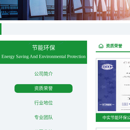
资质荣誉
节能环保
Energy Saving And Environmental Protection
公司简介
资质荣誉
行业地位
专业团队
中实节能环保