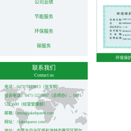
公司业绩
节能服务
环保服务
碳服务
环境保
联系我们
Contact us
电话：0471-5223613（张宝桐）
投诉电话：0471-5223607（总师办）、0471-
5223600（经营管理部）
邮箱：imzs@jakubparez.com
网址：//jakubparez.com/
地址：内蒙古自治区呼和浩特市赛罕区鄂尔