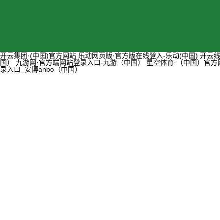
开云集团·(中国)官方网站
乐动网页版·官方版在线登入-乐动(中国)
开云线
国）
九游网·官方端网站登录入口-九游（中国）
星空体育·（中国）官方网站
录入口_安博anbo（中国）