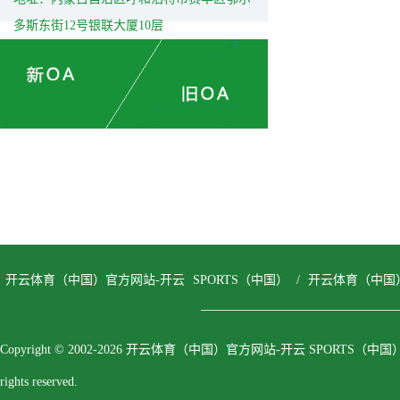
多斯东街12号银联大厦10层
开云体育（中国）官方网站-开云 SPORTS（中国）
/
开云体育（中国）
Copyright © 2002-2026 开云体育（中国）官方网站-开云 SPORTS（中国） 
rights reserved.