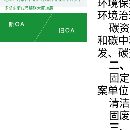
环境保
多斯东街12号银联大厦10层
环境治
碳资
和碳中
发、碳
二、
固定
案单位
清洁
固废
三、