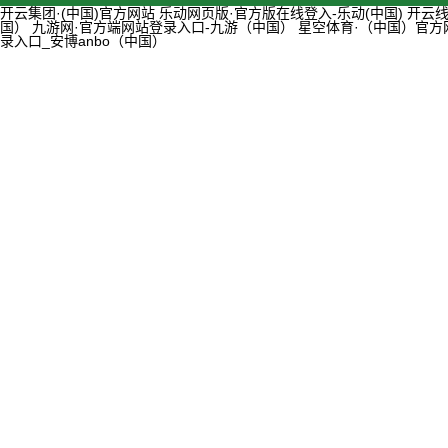
开云集团·(中国)官方网站
乐动网页版·官方版在线登入-乐动(中国)
开云线
国）
九游网·官方端网站登录入口-九游（中国）
星空体育·（中国）官方网站
录入口_安博anbo（中国）