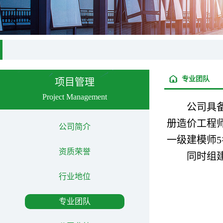
专业团队
项目管理
Project Management
公司具
册造价工程师
公司简介
一级建模师
资质荣誉
同时组
行业地位
专业团队