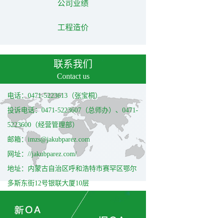
公司业绩
工程造价
联系我们
Contact us
电话：0471-5223613（张宝桐）
投诉电话：0471-5223607（总师办）、0471-
5223600（经营管理部）
邮箱：imzs@jakubparez.com
网址：//jakubparez.com/
地址：内蒙古自治区呼和浩特市赛罕区鄂尔
多斯东街12号银联大厦10层