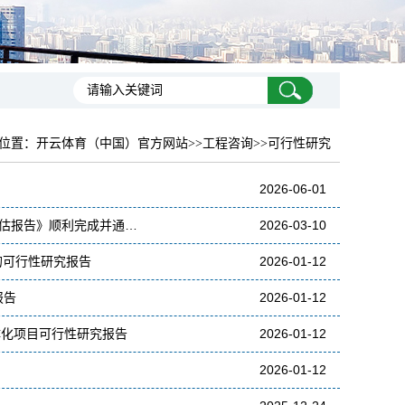
位置：
开云体育（中国）官方网站
>>工程咨询>>可行性研究
》
2026-06-01
评估报告》顺利完成并通…
2026-03-10
的可行性研究报告
2026-01-12
报告
2026-01-12
体化项目可行性研究报告
2026-01-12
2026-01-12