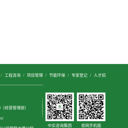
/
工程咨询
/
项目管理
/
节能环保
/
专家登记
/
人才招
3600（经营管理部）
m/
中实咨询集团
官网手机版