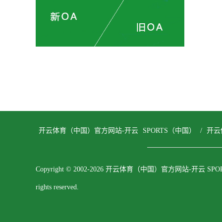
开云体育（中国）官方网站-开云 SPORTS（中国）
/
开云
Copyright © 2002-2026 开云体育（中国）官方网站-开云 SPO
rights reserved.