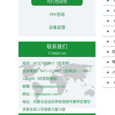
可行性研究
PPP咨询
设备监理
联系我们
Contact us
电话：0471-5223613（张宝桐）
投诉电话：0471-5223607（总师办）、0471-
5223600（经营管理部）
邮箱：imzs@jakubparez.com
网址：//jakubparez.com/
地址：内蒙古自治区呼和浩特市赛罕区鄂尔
多斯东街12号银联大厦10层