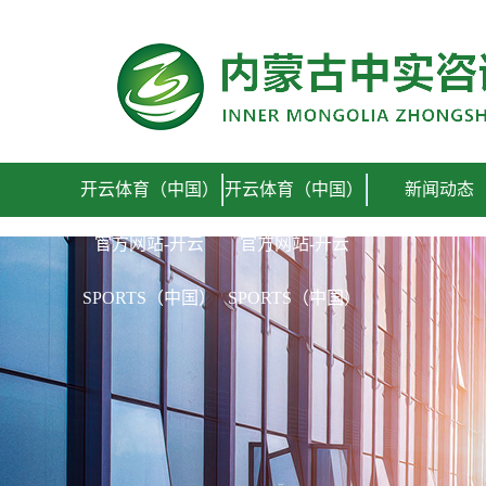
开云体育（中国）官方网站
开云体育（中国）
开云体育（中国）
新闻动态
官方网站-开云
官方网站-开云
SPORTS（中国）
SPORTS（中国）