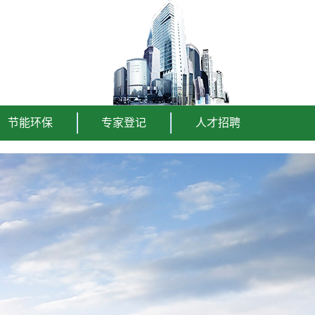
节能环保
专家登记
人才招聘