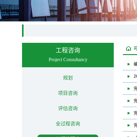
工程咨询
Project Consultancy
规划
项目咨询
评估咨询
全过程咨询