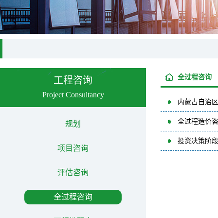
全过程咨询
工程咨询
Project Consultancy
内蒙古自治
全过程造价
规划
投资决策阶段
项目咨询
评估咨询
全过程咨询