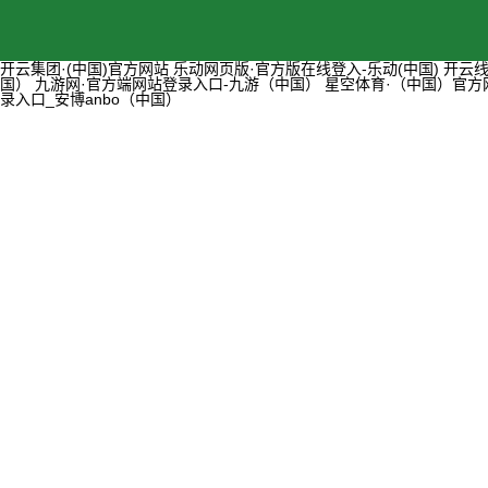
开云集团·(中国)官方网站
乐动网页版·官方版在线登入-乐动(中国)
开云线
国）
九游网·官方端网站登录入口-九游（中国）
星空体育·（中国）官方网站
录入口_安博anbo（中国）