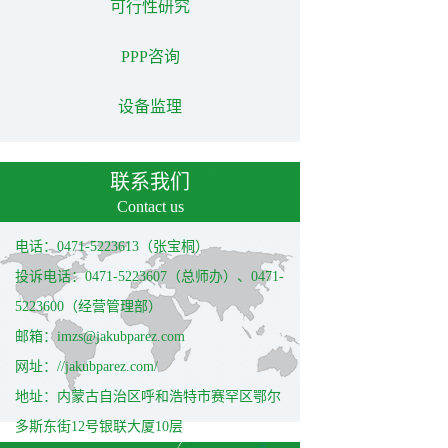
可行性研究
PPP咨询
设备监理
联系我们
Contact us
电话：0471-5223613（张宝桐）
投诉电话：0471-5223607（总师办）、0471-
5223600（经营管理部）
邮箱：imzs@jakubparez.com
网址：//jakubparez.com/
地址：内蒙古自治区呼和浩特市赛罕区鄂尔
多斯东街12号银联大厦10层